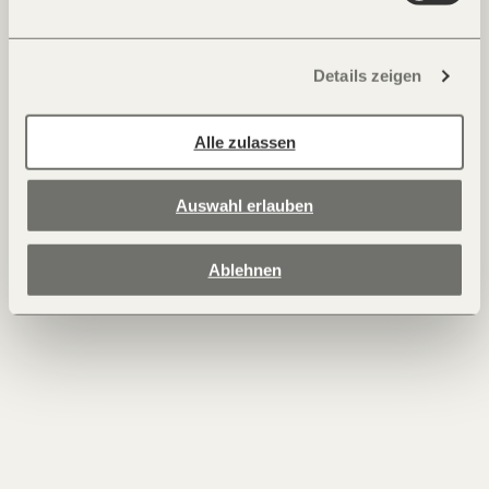
Details zeigen
Alle zulassen
Auswahl erlauben
Ablehnen
11.04.2019 - Sonne
Im Zusammenklang der Elemente
UNESCO Welterbe Dolomiten
Mehr erfahren