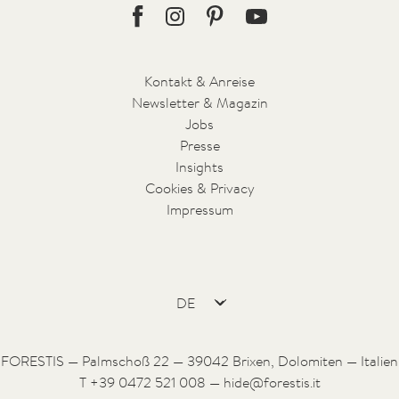
Facebook
Instagram
Pinterest
Youtube
Kontakt & Anreise
Newsletter & Magazin
Jobs
Presse
Insights
Cookies & Privacy
Impressum
FORESTIS — Palmschoß 22 — 39042 Brixen, Dolomiten — Italien
T +39 0472 521 008 —
hide@forestis.it