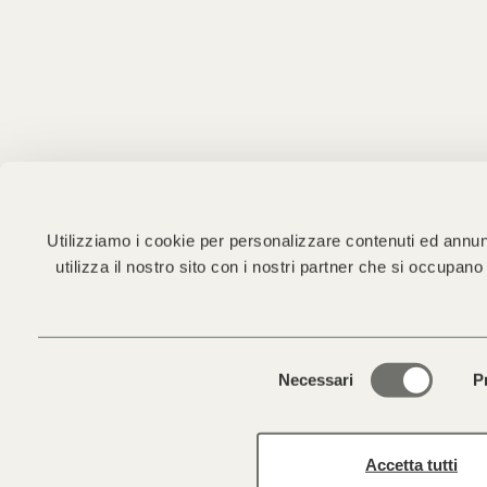
Utilizziamo i cookie per personalizzare contenuti ed annunci
utilizza il nostro sito con i nostri partner che si occupan
Selezione
Necessari
P
del
consenso
Accetta tutti